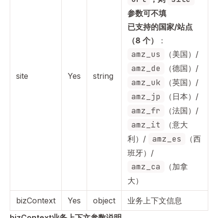
参数可不填
已支持的国家/站点
（8 个）
：
amz_us
（美国）/
amz_de
（德国）/
site
Yes
string
amz_uk
（英国）/
amz_jp
（日本）/
amz_fr
（法国）/
amz_it
（意大
利）/
amz_es
（西
班牙）/
amz_ca
（加拿
大）
bizContext
Yes
object
业务上下文信息
bizContext业务上下文参数说明