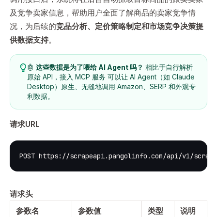
及竞争卖家信息，帮助用户全面了解商品的卖家竞争情
况，为后续的
竞品分析、定价策略制定和市场竞争决策提
供数据支持
。
🤖
这些数据是为了喂给 AI Agent 吗？
相比于自行解析
原始 API，接入
MCP 服务
可以让 AI Agent（如 Claude
Desktop）原生、无缝地调用 Amazon、SERP 和外观专
利数据。
请求URL
POST https://scrapeapi.pangolinfo.com/api/v1/scrape
请求头
参数名
参数值
类型
说明