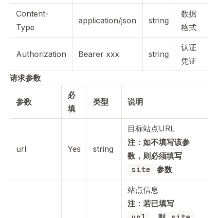
Content-
数据
application/json
string
Type
格式
认证
Authorization
Bearer xxx
string
凭证
请求参数
必
参数
类型
说明
填
目标站点URL
注：如不填写该参
url
Yes
string
数，则必须填写
site
参数
站点信息
注：若已填写
url
，则
site