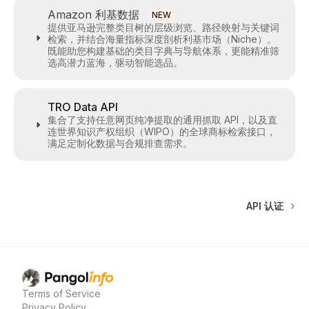
Amazon 利基数据
NEW
提供亚马逊完整类目树的层级浏览、路径映射与关键词
检索，并结合海量指标深度剖析利基市场（Niche）。
既能助您构建基础的类目字典与导航体系，更能精准筛
选高潜力蓝海，驱动智能选品。
TRO Data API
集合了支持任意网页纯净提取的通用抓取 API，以及直
连世界知识产权组织（WIPO）的全球商标检索接口，
满足定制化数据与合规排查需求。
API 认证
Pangolinfo
home page
Terms of Service
Privacy Policy